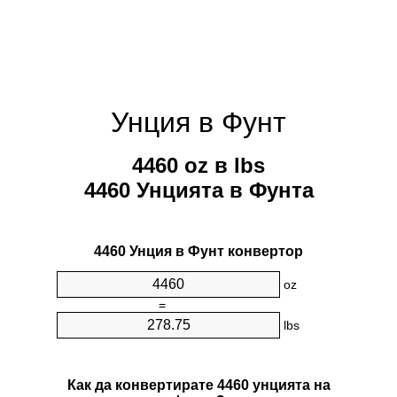
Унция в Фунт
4460 oz в lbs
4460 Унцията в Фунтa
4460 Унция в Фунт конвертор
oz
=
lbs
Как да конвертирате 4460 унцията на