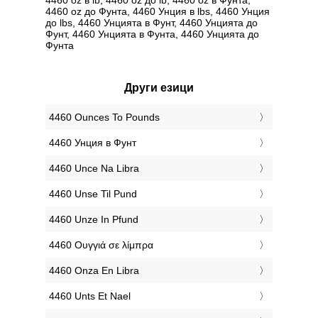
4460 oz до Фунтa, 4460 Унция в lbs, 4460 Унция
до lbs, 4460 Унцията в Фунт, 4460 Унцията до
Фунт, 4460 Унцията в Фунтa, 4460 Унцията до
Фунтa
Други езици
‎4460 Ounces To Pounds
‎4460 Унция в Фунт
‎4460 Unce Na Libra
‎4460 Unse Til Pund
‎4460 Unze In Pfund
‎4460 Ουγγιά σε λίμπρα
‎4460 Onza En Libra
‎4460 Unts Et Nael