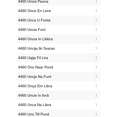
‎4460 Unssi Pauna
‎4460 Once En Livre
‎4460 Unca U Funta
‎4460 Uncia Font
‎4460 Oncia In Libbra
‎4460 Uncija Iki Svaras
‎4460 Uqija Fil Lira
‎4460 Ons Naar Pond
‎4460 Uncja Na Funt
‎4460 Onça Em Libra
‎4460 Uncie în livră
‎4460 Unca Na Libra
‎4460 Uns Till Pund