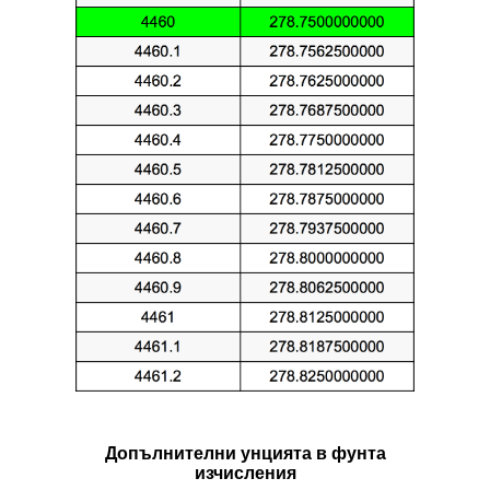
Допълнителни унцията в фунтa
изчисления