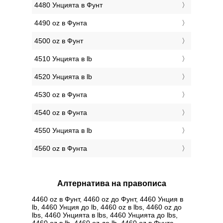
4480 Унцията в Фунт
4490 oz в Фунтa
4500 oz в Фунт
4510 Унцията в lb
4520 Унцията в lb
4530 oz в Фунтa
4540 oz в Фунтa
4550 Унцията в lb
4560 oz в Фунтa
Алтернатива на правописа
4460 oz в Фунт, 4460 oz до Фунт, 4460 Унция в
lb, 4460 Унция до lb, 4460 oz в lbs, 4460 oz до
lbs, 4460 Унцията в lbs, 4460 Унцията до lbs,
4460 oz в lb, 4460 oz до lb, 4460 oz в Фунтa,