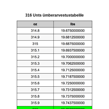
316 Unts ümberarvestustabelile