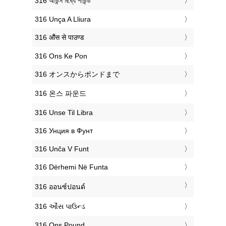
‎316 আউন্স মধ্যে পাউন্ড
‎316 Unça A Lliura
‎316 औंस से पाउण्ड
‎316 Ons Ke Pon
‎316 オンスからポンドまで
‎316 온스 파운드
‎316 Unse Til Libra
‎316 Унция в Фунт
‎316 Unča V Funt
‎316 Dërhemi Në Funta
‎316 ออนซ์ปอนด์
‎316 ઔંસ પાઉન્ડ
‎316 Ons Pound