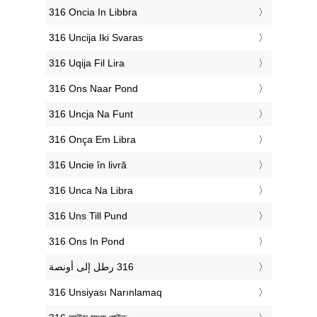
‎316 Oncia In Libbra
‎316 Uncija Iki Svaras
‎316 Uqija Fil Lira
‎316 Ons Naar Pond
‎316 Uncja Na Funt
‎316 Onça Em Libra
‎316 Uncie în livră
‎316 Unca Na Libra
‎316 Uns Till Pund
‎316 Ons In Pond
‎316 Unsiyası Narınlamaq