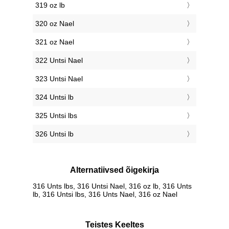
319 oz lb
320 oz Nael
321 oz Nael
322 Untsi Nael
323 Untsi Nael
324 Untsi lb
325 Untsi lbs
326 Untsi lb
Alternatiivsed õigekirja
316 Unts lbs, 316 Untsi Nael, 316 oz lb, 316 Unts
lb, 316 Untsi lbs, 316 Unts Nael, 316 oz Nael
Teistes Keeltes