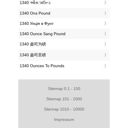
‎1340 ઔંસ પાઉન્ડ
‎1340 Ons Pound
‎1340 Унція в Фунт
‎1340 Ounce Sang Pound
‎1340 盎司为磅
‎1340 盎司至磅
‎1340 Ounces To Pounds
Sitemap 0.1 - 100
Sitemap 101 - 1000
Sitemap 1010 - 10000
Impressum