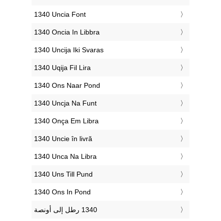
‎1340 Uncia Font
‎1340 Oncia In Libbra
‎1340 Uncija Iki Svaras
‎1340 Uqija Fil Lira
‎1340 Ons Naar Pond
‎1340 Uncja Na Funt
‎1340 Onça Em Libra
‎1340 Uncie în livră
‎1340 Unca Na Libra
‎1340 Uns Till Pund
‎1340 Ons In Pond