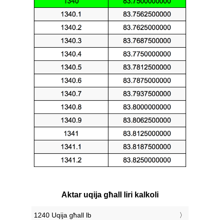
Aktar uqija għall liri kalkoli
1240 Uqija għall lb