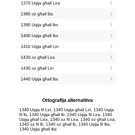
1370 Uqija għall Lira
1380 oz għall lbs
1390 Uqija għall lbs
1400 Uqija għall lbs
1410 Uqija għall Liri
1420 oz għall Lira
1430 oz għall Liri
1440 Uqija għall lbs
Ortografija alternattiva
1340 Uqija fil Liri, 1340 Uqija għall Liri, 1340 Uqija
fil lb, 1340 Uqija għall lb, 1340 Uqija fil Lira, 1340
Uqija għall Lira, 1340 oz fil Lira, 1340 oz għall Lira,
1340 oz fil lb, 1340 oz għall lb, 1340 Uqija fil lbs,
1340 Uqija għall lbs