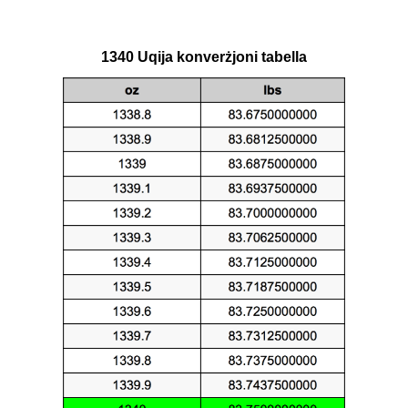
1340 Uqija konverżjoni tabella