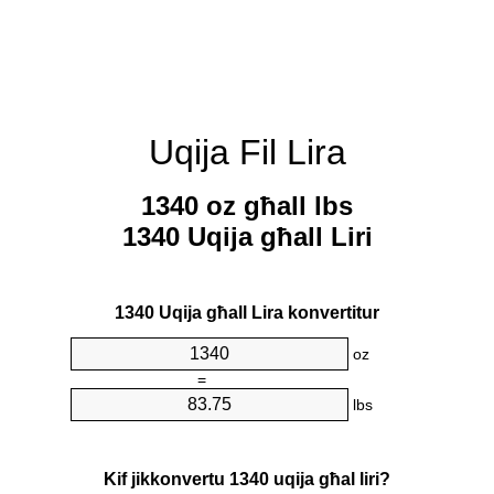
Uqija Fil Lira
1340 oz għall lbs
1340 Uqija għall Liri
1340 Uqija għall Lira konvertitur
oz
=
lbs
Kif jikkonvertu 1340 uqija għal liri?