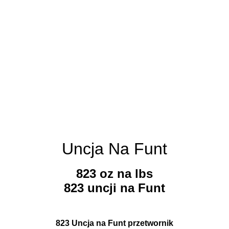
Uncja Na Funt
823 oz na lbs
823 uncji na Funt
823 Uncja na Funt przetwornik