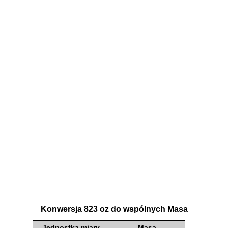
Konwersja 823 oz do wspólnych Masa
Jednostka miary
Masa