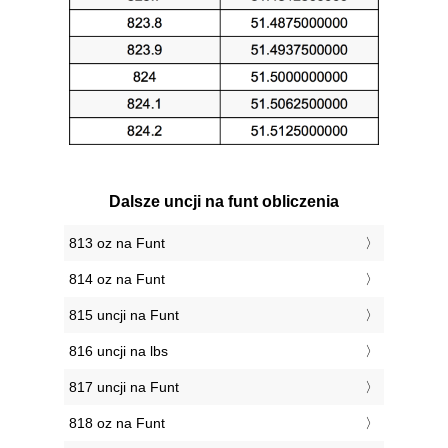
Dalsze uncji na funt obliczenia
813 oz na Funt
814 oz na Funt
815 uncji na Funt
816 uncji na lbs
817 uncji na Funt
818 oz na Funt