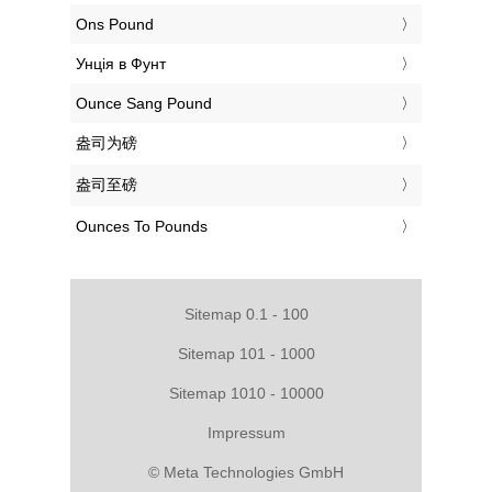
‎Ons Pound
‎Унція в Фунт
‎Ounce Sang Pound
‎盎司为磅
‎盎司至磅
‎Ounces To Pounds
Sitemap 0.1 - 100
Sitemap 101 - 1000
Sitemap 1010 - 10000
Impressum
© Meta Technologies GmbH