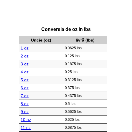
Conversia de oz în lbs
Uncie (oz)
livră (lbs)
1 oz
0.0625 lbs
2 oz
0.125 lbs
3 oz
0.1875 lbs
4 oz
0.25 lbs
5 oz
0.3125 lbs
6 oz
0.375 lbs
7 oz
0.4375 lbs
8 oz
0.5 lbs
9 oz
0.5625 lbs
10 oz
0.625 lbs
11 oz
0.6875 lbs