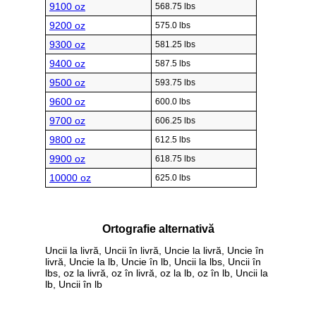
9100 oz
568.75 lbs
9200 oz
575.0 lbs
9300 oz
581.25 lbs
9400 oz
587.5 lbs
9500 oz
593.75 lbs
9600 oz
600.0 lbs
9700 oz
606.25 lbs
9800 oz
612.5 lbs
9900 oz
618.75 lbs
10000 oz
625.0 lbs
Ortografie alternativă
Uncii la livră, Uncii în livră, Uncie la livră, Uncie în
livră, Uncie la lb, Uncie în lb, Uncii la lbs, Uncii în
lbs, oz la livră, oz în livră, oz la lb, oz în lb, Uncii la
lb, Uncii în lb