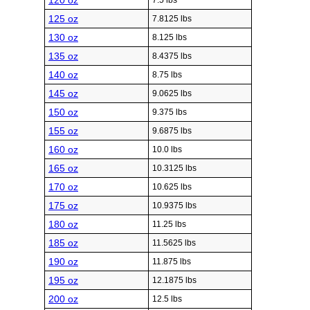
120 oz
7.5 lbs
125 oz
7.8125 lbs
130 oz
8.125 lbs
135 oz
8.4375 lbs
140 oz
8.75 lbs
145 oz
9.0625 lbs
150 oz
9.375 lbs
155 oz
9.6875 lbs
160 oz
10.0 lbs
165 oz
10.3125 lbs
170 oz
10.625 lbs
175 oz
10.9375 lbs
180 oz
11.25 lbs
185 oz
11.5625 lbs
190 oz
11.875 lbs
195 oz
12.1875 lbs
200 oz
12.5 lbs