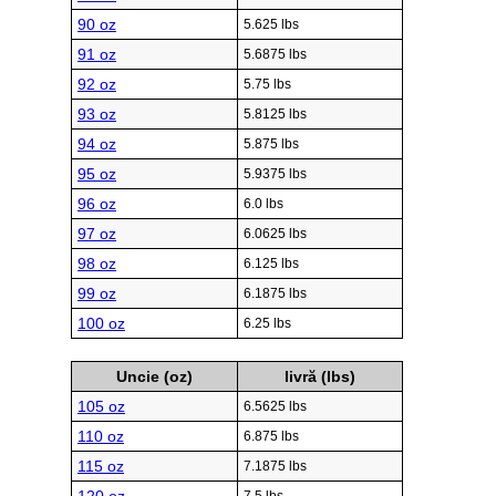
90 oz
5.625 lbs
91 oz
5.6875 lbs
92 oz
5.75 lbs
93 oz
5.8125 lbs
94 oz
5.875 lbs
95 oz
5.9375 lbs
96 oz
6.0 lbs
97 oz
6.0625 lbs
98 oz
6.125 lbs
99 oz
6.1875 lbs
100 oz
6.25 lbs
Uncie (oz)
livră (lbs)
105 oz
6.5625 lbs
110 oz
6.875 lbs
115 oz
7.1875 lbs