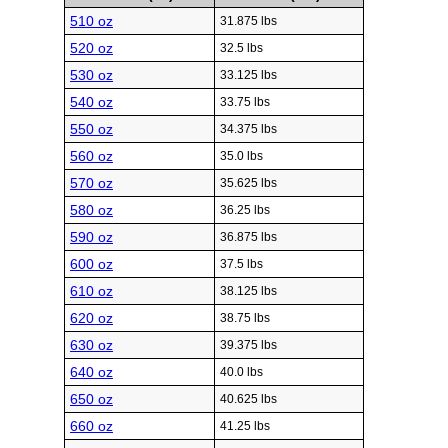
510 oz
31.875 lbs
520 oz
32.5 lbs
530 oz
33.125 lbs
540 oz
33.75 lbs
550 oz
34.375 lbs
560 oz
35.0 lbs
570 oz
35.625 lbs
580 oz
36.25 lbs
590 oz
36.875 lbs
600 oz
37.5 lbs
610 oz
38.125 lbs
620 oz
38.75 lbs
630 oz
39.375 lbs
640 oz
40.0 lbs
650 oz
40.625 lbs
660 oz
41.25 lbs