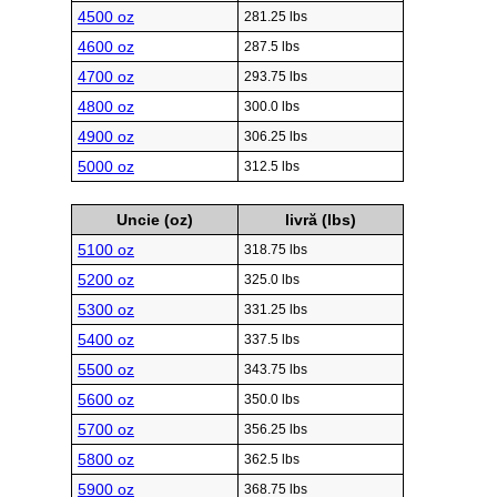
4500 oz
281.25 lbs
4600 oz
287.5 lbs
4700 oz
293.75 lbs
4800 oz
300.0 lbs
4900 oz
306.25 lbs
5000 oz
312.5 lbs
Uncie (oz)
livră (lbs)
5100 oz
318.75 lbs
5200 oz
325.0 lbs
5300 oz
331.25 lbs
5400 oz
337.5 lbs
5500 oz
343.75 lbs
5600 oz
350.0 lbs
5700 oz
356.25 lbs
5800 oz
362.5 lbs
5900 oz
368.75 lbs