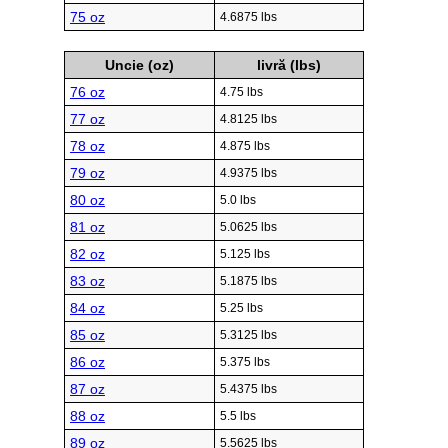
75 oz
4.6875 lbs
Uncie (oz)
livră (lbs)
76 oz
4.75 lbs
77 oz
4.8125 lbs
78 oz
4.875 lbs
79 oz
4.9375 lbs
80 oz
5.0 lbs
81 oz
5.0625 lbs
82 oz
5.125 lbs
83 oz
5.1875 lbs
84 oz
5.25 lbs
85 oz
5.3125 lbs
86 oz
5.375 lbs
87 oz
5.4375 lbs
88 oz
5.5 lbs
89 oz
5.5625 lbs