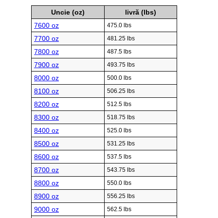
Uncie (oz)
livră (lbs)
7600 oz
475.0 lbs
7700 oz
481.25 lbs
7800 oz
487.5 lbs
7900 oz
493.75 lbs
8000 oz
500.0 lbs
8100 oz
506.25 lbs
8200 oz
512.5 lbs
8300 oz
518.75 lbs
8400 oz
525.0 lbs
8500 oz
531.25 lbs
8600 oz
537.5 lbs
8700 oz
543.75 lbs
8800 oz
550.0 lbs
8900 oz
556.25 lbs
9000 oz
562.5 lbs