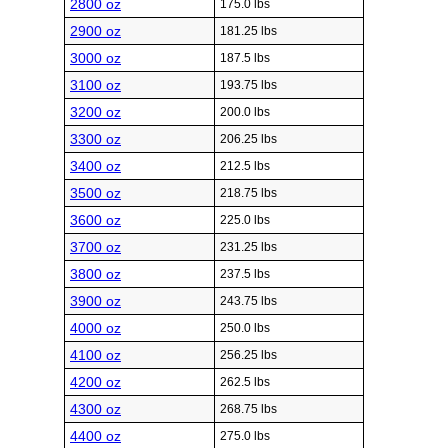
2800 oz
175.0 lbs
2900 oz
181.25 lbs
3000 oz
187.5 lbs
3100 oz
193.75 lbs
3200 oz
200.0 lbs
3300 oz
206.25 lbs
3400 oz
212.5 lbs
3500 oz
218.75 lbs
3600 oz
225.0 lbs
3700 oz
231.25 lbs
3800 oz
237.5 lbs
3900 oz
243.75 lbs
4000 oz
250.0 lbs
4100 oz
256.25 lbs
4200 oz
262.5 lbs
4300 oz
268.75 lbs
4400 oz
275.0 lbs