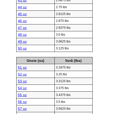
43 oz
2.6875 lbs
44 oz
2.75 lbs
45 oz
2.8125 lbs
46 oz
2.875 lbs
47 oz
2.9375 lbs
48 oz
3.0 lbs
49 oz
3.0625 lbs
50 oz
3.125 lbs
Uncie (oz)
livră (lbs)
51 oz
3.1875 lbs
52 oz
3.25 lbs
53 oz
3.3125 lbs
54 oz
3.375 lbs
55 oz
3.4375 lbs
56 oz
3.5 lbs
57 oz
3.5625 lbs