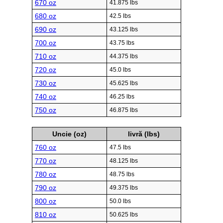
670 oz
41.875 lbs
680 oz
42.5 lbs
690 oz
43.125 lbs
700 oz
43.75 lbs
710 oz
44.375 lbs
720 oz
45.0 lbs
730 oz
45.625 lbs
740 oz
46.25 lbs
750 oz
46.875 lbs
Uncie (oz)
livră (lbs)
760 oz
47.5 lbs
770 oz
48.125 lbs
780 oz
48.75 lbs
790 oz
49.375 lbs
800 oz
50.0 lbs
810 oz
50.625 lbs