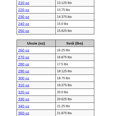
210 oz
13.125 lbs
220 oz
13.75 lbs
230 oz
14.375 lbs
240 oz
15.0 lbs
250 oz
15.625 lbs
Uncie (oz)
livră (lbs)
260 oz
16.25 lbs
270 oz
16.875 lbs
280 oz
17.5 lbs
290 oz
18.125 lbs
300 oz
18.75 lbs
310 oz
19.375 lbs
320 oz
20.0 lbs
330 oz
20.625 lbs
340 oz
21.25 lbs
350 oz
21.875 lbs