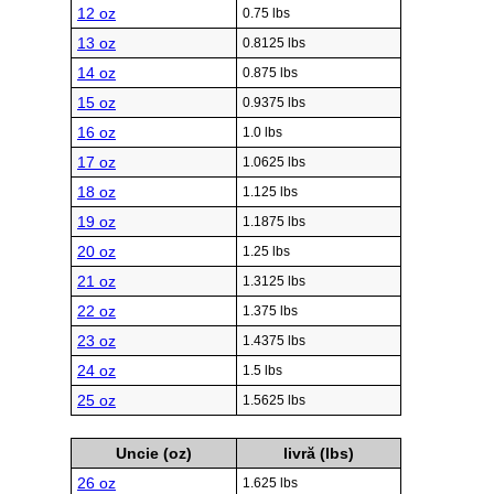
12 oz
0.75 lbs
13 oz
0.8125 lbs
14 oz
0.875 lbs
15 oz
0.9375 lbs
16 oz
1.0 lbs
17 oz
1.0625 lbs
18 oz
1.125 lbs
19 oz
1.1875 lbs
20 oz
1.25 lbs
21 oz
1.3125 lbs
22 oz
1.375 lbs
23 oz
1.4375 lbs
24 oz
1.5 lbs
25 oz
1.5625 lbs
Uncie (oz)
livră (lbs)
26 oz
1.625 lbs