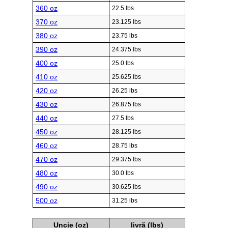
360 oz
22.5 lbs
370 oz
23.125 lbs
380 oz
23.75 lbs
390 oz
24.375 lbs
400 oz
25.0 lbs
410 oz
25.625 lbs
420 oz
26.25 lbs
430 oz
26.875 lbs
440 oz
27.5 lbs
450 oz
28.125 lbs
460 oz
28.75 lbs
470 oz
29.375 lbs
480 oz
30.0 lbs
490 oz
30.625 lbs
500 oz
31.25 lbs
Uncie (oz)
livră (lbs)