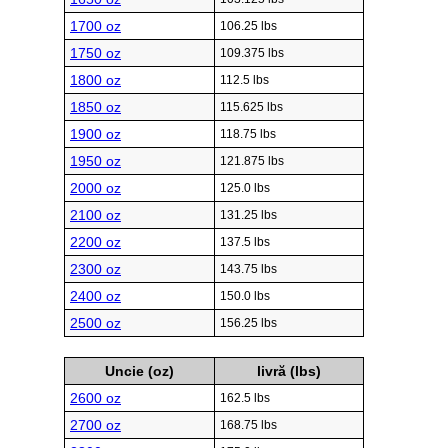
1700 oz
106.25 lbs
1750 oz
109.375 lbs
1800 oz
112.5 lbs
1850 oz
115.625 lbs
1900 oz
118.75 lbs
1950 oz
121.875 lbs
2000 oz
125.0 lbs
2100 oz
131.25 lbs
2200 oz
137.5 lbs
2300 oz
143.75 lbs
2400 oz
150.0 lbs
2500 oz
156.25 lbs
Uncie (oz)
livră (lbs)
2600 oz
162.5 lbs
2700 oz
168.75 lbs