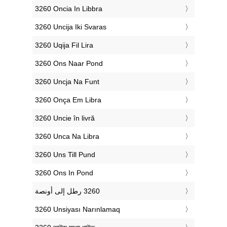
‎3260 Oncia In Libbra
‎3260 Uncija Iki Svaras
‎3260 Uqija Fil Lira
‎3260 Ons Naar Pond
‎3260 Uncja Na Funt
‎3260 Onça Em Libra
‎3260 Uncie în livră
‎3260 Unca Na Libra
‎3260 Uns Till Pund
‎3260 Ons In Pond
‎3260 Unsiyası Narınlamaq