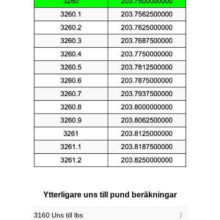
Ytterligare uns till pund beräkningar
3160 Uns till lbs