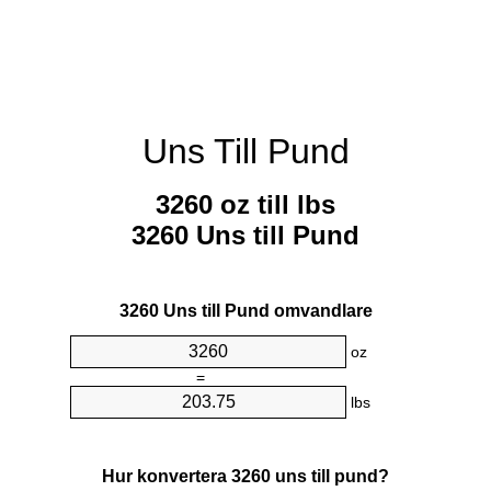
Uns Till Pund
3260 oz till lbs
3260 Uns till Pund
3260 Uns till Pund omvandlare
oz
=
lbs
Hur konvertera 3260 uns till pund?