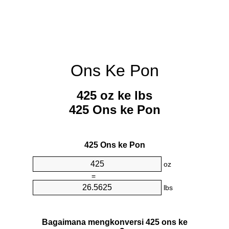
Ons Ke Pon
425 oz ke lbs
425 Ons ke Pon
425 Ons ke Pon
oz
=
lbs
Bagaimana mengkonversi 425 ons ke