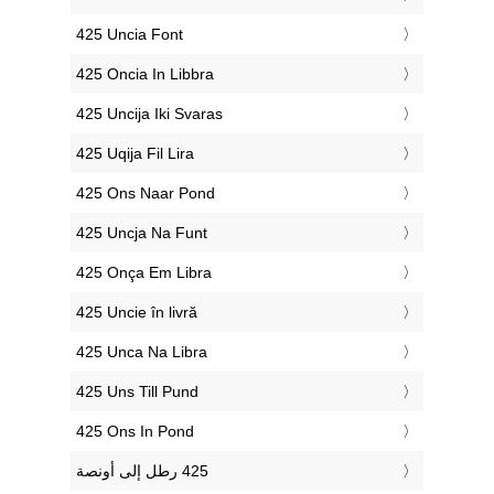
‎425 Uncia Font
‎425 Oncia In Libbra
‎425 Uncija Iki Svaras
‎425 Uqija Fil Lira
‎425 Ons Naar Pond
‎425 Uncja Na Funt
‎425 Onça Em Libra
‎425 Uncie în livră
‎425 Unca Na Libra
‎425 Uns Till Pund
‎425 Ons In Pond