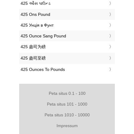
‎425 ઔંસ પાઉન્ડ
‎425 Ons Pound
‎425 Унція в Фунт
‎425 Ounce Sang Pound
‎425 盎司为磅
‎425 盎司至磅
‎425 Ounces To Pounds
Peta situs 0.1 - 100
Peta situs 101 - 1000
Peta situs 1010 - 10000
Impressum