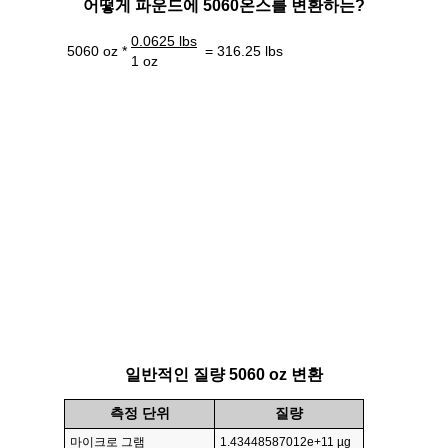
어떻게 파운드에 5060온스를 변환하는?
0.0625 lbs
5060 oz *
= 316.25 lbs
1 oz
일반적인 질량 5060 oz 변환
측정 단위
질량
마이크로 그램
1.43448587012e+11 µg