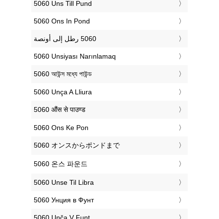
‎5060 Uns Till Pund
‎5060 Ons In Pond
‎5060 Unsiyası Narınlamaq
‎5060 আউন্স মধ্যে পাউন্ড
‎5060 Unça A Lliura
‎5060 औंस से पाउण्ड
‎5060 Ons Ke Pon
‎5060 オンスからポンドまで
‎5060 온스 파운드
‎5060 Unse Til Libra
‎5060 Унция в Фунт
‎5060 Unča V Funt