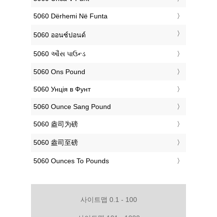
‎5060 Dërhemi Në Funta
‎5060 ออนซ์ปอนด์
‎5060 ઔંસ પાઉન્ડ
‎5060 Ons Pound
‎5060 Унція в Фунт
‎5060 Ounce Sang Pound
‎5060 盎司为磅
‎5060 盎司至磅
‎5060 Ounces To Pounds
사이트맵 0.1 - 100