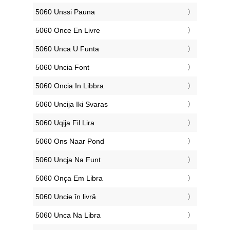
‎5060 Unssi Pauna
‎5060 Once En Livre
‎5060 Unca U Funta
‎5060 Uncia Font
‎5060 Oncia In Libbra
‎5060 Uncija Iki Svaras
‎5060 Uqija Fil Lira
‎5060 Ons Naar Pond
‎5060 Uncja Na Funt
‎5060 Onça Em Libra
‎5060 Uncie în livră
‎5060 Unca Na Libra