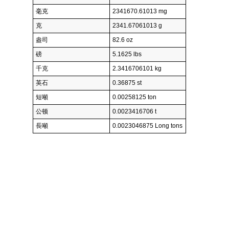
毫克
2341670.61013 mg
克
2341.67061013 g
盎司
82.6 oz
磅
5.1625 lbs
千克
2.3416706101 kg
英石
0.36875 st
短噸
0.00258125 ton
公顿
0.0023416706 t
長噸
0.0023046875 Long tons