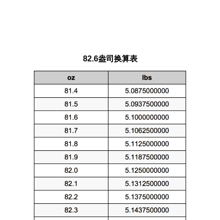
82.6盎司换算表