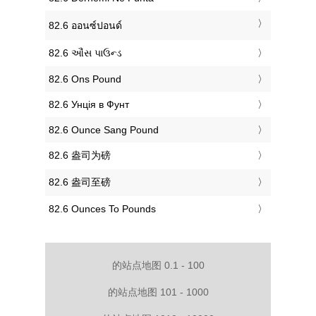
‎82.6 ออนซ์ปอนด์
‎82.6 ઔંસ પાઉન્ડ
‎82.6 Ons Pound
‎82.6 Унція в Фунт
‎82.6 Ounce Sang Pound
‎82.6 盎司为磅
‎82.6 盎司至磅
‎82.6 Ounces To Pounds
的站点地图 0.1 - 100
的站点地图 101 - 1000