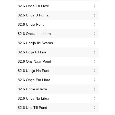
‎82.6 Once En Livre
‎82.6 Unca U Funta
‎82.6 Uncia Font
‎82.6 Oncia In Libbra
‎82.6 Uncija Iki Svaras
‎82.6 Uqija Fil Lira
‎82.6 Ons Naar Pond
‎82.6 Uncja Na Funt
‎82.6 Onça Em Libra
‎82.6 Uncie în livră
‎82.6 Unca Na Libra
‎82.6 Uns Till Pund