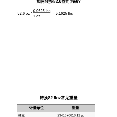
如何转换82.6盎司为磅?
0.0625 lbs
82.6 oz *
= 5.1625 lbs
1 oz
转换82.6oz常见重量
计量单位
重量
微克
2341670610.12 µg