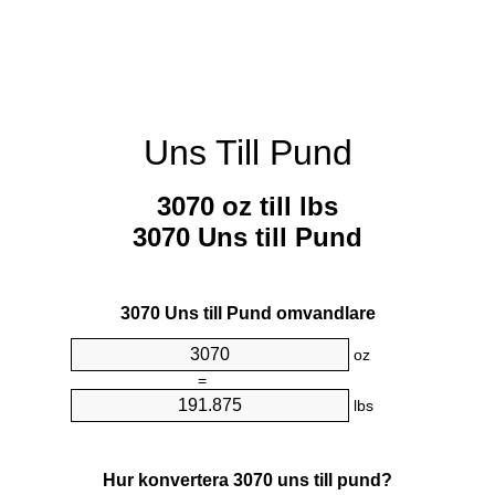
Uns Till Pund
3070 oz till lbs
3070 Uns till Pund
3070 Uns till Pund omvandlare
oz
=
lbs
Hur konvertera 3070 uns till pund?