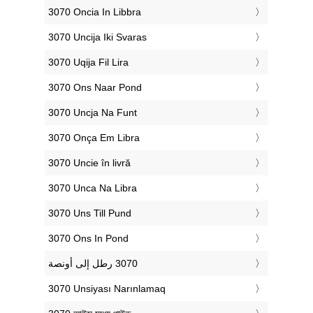
‎3070 Oncia In Libbra
‎3070 Uncija Iki Svaras
‎3070 Uqija Fil Lira
‎3070 Ons Naar Pond
‎3070 Uncja Na Funt
‎3070 Onça Em Libra
‎3070 Uncie în livră
‎3070 Unca Na Libra
‎3070 Uns Till Pund
‎3070 Ons In Pond
‎3070 Unsiyası Narınlamaq