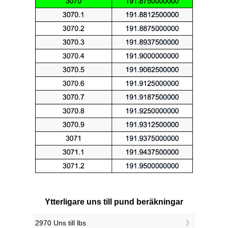
Ytterligare uns till pund beräkningar
2970 Uns till lbs