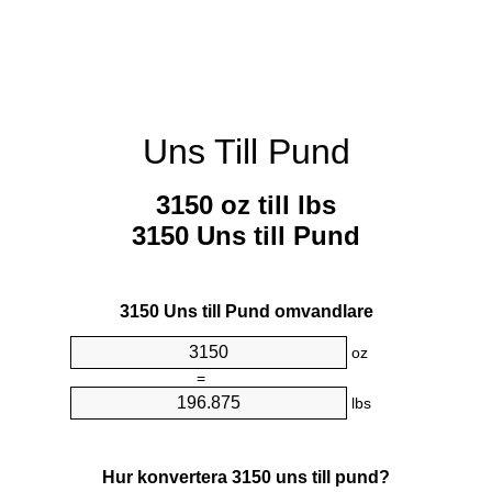
Uns Till Pund
3150 oz till lbs
3150 Uns till Pund
3150 Uns till Pund omvandlare
oz
=
lbs
Hur konvertera 3150 uns till pund?