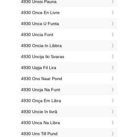
‎4930 Unssi Pauna
‎4930 Once En Livre
‎4930 Unca U Funta
‎4930 Uncia Font
‎4930 Oncia In Libbra
‎4930 Uncija Iki Svaras
‎4930 Uqija Fil Lira
‎4930 Ons Naar Pond
‎4930 Uncja Na Funt
‎4930 Onça Em Libra
‎4930 Uncie în livră
‎4930 Unca Na Libra
‎4930 Uns Till Pund