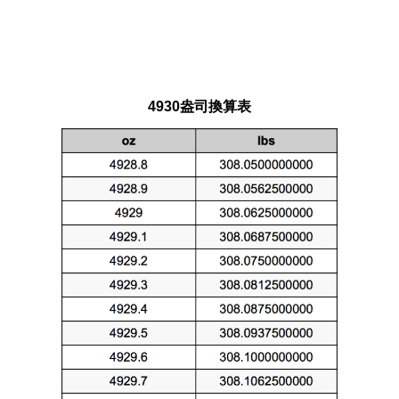
4930盎司換算表