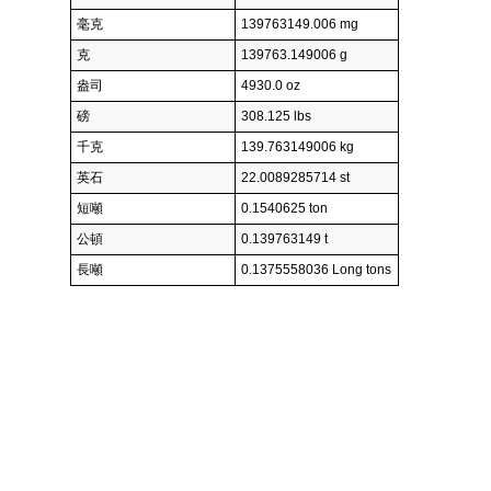
毫克
139763149.006 mg
克
139763.149006 g
盎司
4930.0 oz
磅
308.125 lbs
千克
139.763149006 kg
英石
22.0089285714 st
短噸
0.1540625 ton
公頓
0.139763149 t
長噸
0.1375558036 Long tons