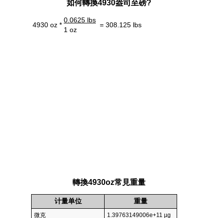
如何轉換4930盎司至磅?
0.0625 lbs
4930 oz *
= 308.125 lbs
1 oz
轉換4930oz常見重量
计量单位
重量
微克
1.39763149006e+11 µg