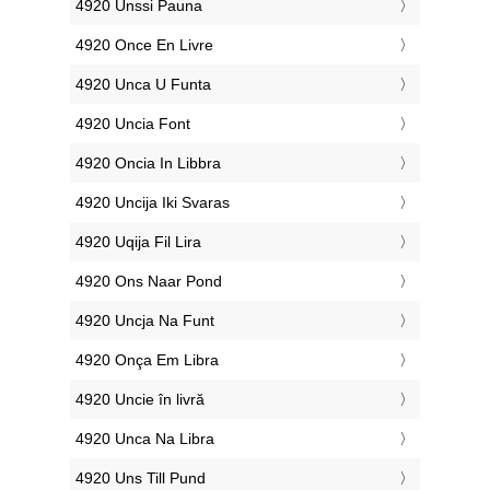
‎4920 Unssi Pauna
‎4920 Once En Livre
‎4920 Unca U Funta
‎4920 Uncia Font
‎4920 Oncia In Libbra
‎4920 Uncija Iki Svaras
‎4920 Uqija Fil Lira
‎4920 Ons Naar Pond
‎4920 Uncja Na Funt
‎4920 Onça Em Libra
‎4920 Uncie în livră
‎4920 Unca Na Libra
‎4920 Uns Till Pund