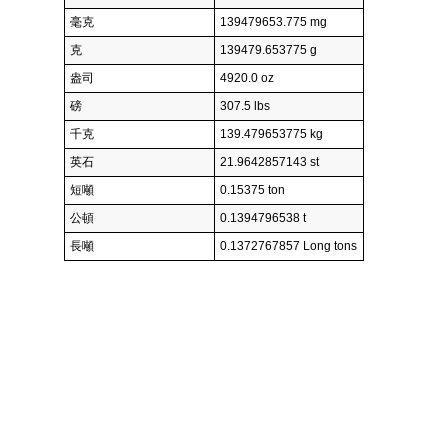
毫克
139479653.775 mg
克
139479.653775 g
盎司
4920.0 oz
磅
307.5 lbs
千克
139.479653775 kg
英石
21.9642857143 st
短噸
0.15375 ton
公頓
0.1394796538 t
長噸
0.1372767857 Long tons