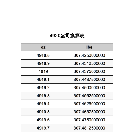
4920盎司換算表