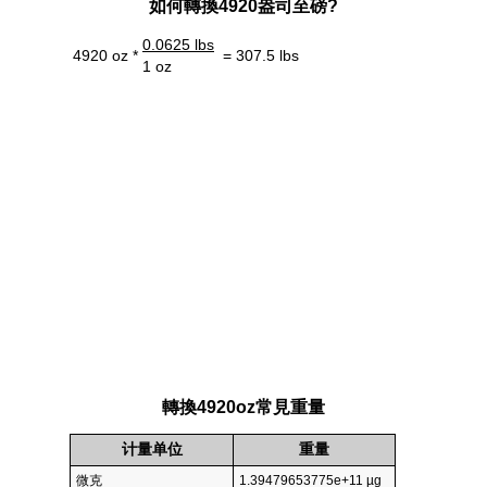
如何轉換4920盎司至磅?
0.0625 lbs
4920 oz *
= 307.5 lbs
1 oz
轉換4920oz常見重量
计量单位
重量
微克
1.39479653775e+11 µg