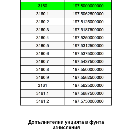
Допълнителни унцията в фунтa
изчисления