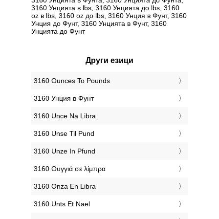
3160 Унцията в lbs, 3160 Унцията до lbs, 3160
oz в lbs, 3160 oz до lbs, 3160 Унция в Фунт, 3160
Унция до Фунт, 3160 Унцията в Фунт, 3160
Унцията до Фунт
Други езици
‎3160 Ounces To Pounds
‎3160 Унция в Фунт
‎3160 Unce Na Libra
‎3160 Unse Til Pund
‎3160 Unze In Pfund
‎3160 Ουγγιά σε λίμπρα
‎3160 Onza En Libra
‎3160 Unts Et Nael