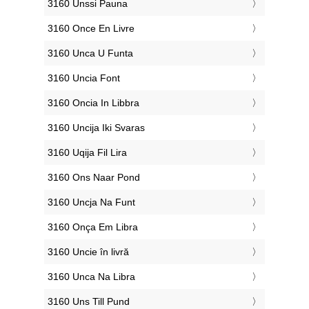
‎3160 Unssi Pauna
‎3160 Once En Livre
‎3160 Unca U Funta
‎3160 Uncia Font
‎3160 Oncia In Libbra
‎3160 Uncija Iki Svaras
‎3160 Uqija Fil Lira
‎3160 Ons Naar Pond
‎3160 Uncja Na Funt
‎3160 Onça Em Libra
‎3160 Uncie în livră
‎3160 Unca Na Libra
‎3160 Uns Till Pund