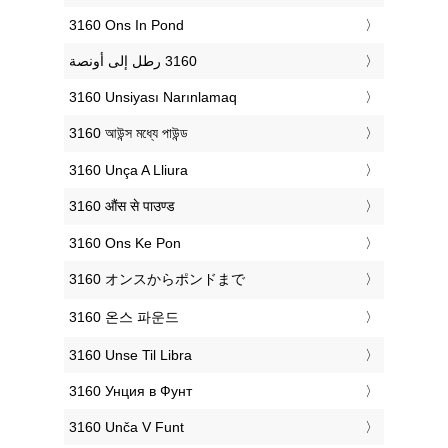
‎3160 Ons In Pond
‎3160 Unsiyası Narınlamaq
‎3160 আউন্স মধ্যে পাউন্ড
‎3160 Unça A Lliura
‎3160 औंस से पाउण्ड
‎3160 Ons Ke Pon
‎3160 オンスからポンドまで
‎3160 온스 파운드
‎3160 Unse Til Libra
‎3160 Унция в Фунт
‎3160 Unča V Funt