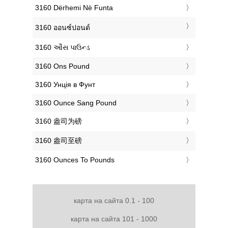
‎3160 Dërhemi Në Funta
‎3160 ออนซ์ปอนด์
‎3160 ઔંસ પાઉન્ડ
‎3160 Ons Pound
‎3160 Унція в Фунт
‎3160 Ounce Sang Pound
‎3160 盎司为磅
‎3160 盎司至磅
‎3160 Ounces To Pounds
карта на сайта 0.1 - 100
карта на сайта 101 - 1000