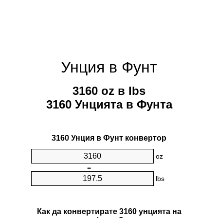
Унция в Фунт
3160 oz в lbs
3160 Унцията в Фунтa
3160 Унция в Фунт конвертор
oz
=
lbs
Как да конвертирате 3160 унцията на