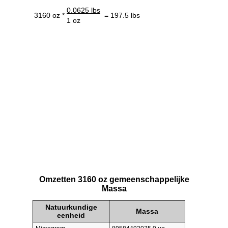
0.0625 lbs
3160 oz *
= 197.5 lbs
1 oz
Omzetten 3160 oz gemeenschappelijke
Massa
Natuurkundige
Massa
eenheid