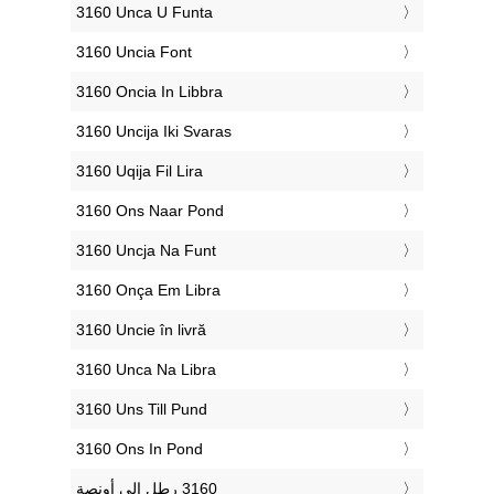
‎3160 Unca U Funta
‎3160 Uncia Font
‎3160 Oncia In Libbra
‎3160 Uncija Iki Svaras
‎3160 Uqija Fil Lira
‎3160 Ons Naar Pond
‎3160 Uncja Na Funt
‎3160 Onça Em Libra
‎3160 Uncie în livră
‎3160 Unca Na Libra
‎3160 Uns Till Pund
‎3160 Ons In Pond