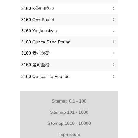
‎3160 ઔંસ પાઉન્ડ
‎3160 Ons Pound
‎3160 Унція в Фунт
‎3160 Ounce Sang Pound
‎3160 盎司为磅
‎3160 盎司至磅
‎3160 Ounces To Pounds
Sitemap 0.1 - 100
Sitemap 101 - 1000
Sitemap 1010 - 10000
Impressum