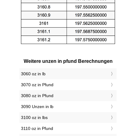
Weitere unzen in pfund Berechnungen
3060 oz in lb
3070 oz in Pfund
3080 oz in Pfund
3090 Unzen in lb
3100 oz in lbs
3110 oz in Pfund