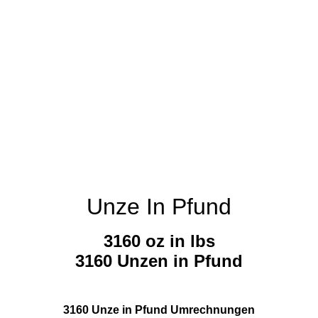
Unze In Pfund
3160 oz in lbs
3160 Unzen in Pfund
3160 Unze in Pfund Umrechnungen