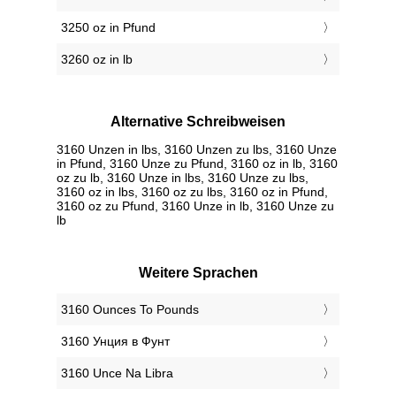
3250 oz in Pfund
3260 oz in lb
Alternative Schreibweisen
3160 Unzen in lbs, 3160 Unzen zu lbs, 3160 Unze
in Pfund, 3160 Unze zu Pfund, 3160 oz in lb, 3160
oz zu lb, 3160 Unze in lbs, 3160 Unze zu lbs,
3160 oz in lbs, 3160 oz zu lbs, 3160 oz in Pfund,
3160 oz zu Pfund, 3160 Unze in lb, 3160 Unze zu
lb
Weitere Sprachen
‎3160 Ounces To Pounds
‎3160 Унция в Фунт
‎3160 Unce Na Libra