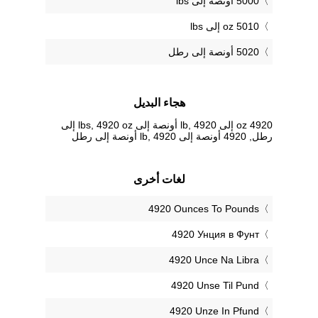
5000 أونصة إلى lbs
5010 oz إلى lbs
5020 أونصة إلى رطل
هجاء البديل
4920 oz إلى lb, 4920 أونصة إلى lbs, 4920 oz إلى
رطل, 4920 أونصة إلى lb, 4920 أونصة إلى رطل
لغات أخرى
‎4920 Ounces To Pounds
‎4920 Унция в Фунт
‎4920 Unce Na Libra
‎4920 Unse Til Pund
‎4920 Unze In Pfund