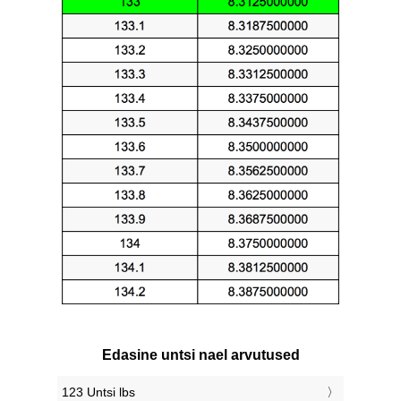
Edasine untsi nael arvutused
123 Untsi lbs