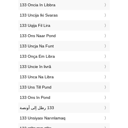
‎133 Oncia In Libbra
‎133 Uncija Iki Svaras
‎133 Uqija Fil Lira
‎133 Ons Naar Pond
‎133 Uncja Na Funt
‎133 Onça Em Libra
‎133 Uncie în livră
‎133 Unca Na Libra
‎133 Uns Till Pund
‎133 Ons In Pond
‎133 Unsiyası Narınlamaq