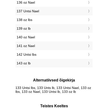
136 oz Nael
137 Untsi Nael
138 oz lbs
139 oz lb
140 oz Nael
141 oz Nael
142 Untsi lbs
143 oz lb
Alternatiivsed õigekirja
133 Untsi lbs, 133 Unts lb, 133 Untsi Nael, 133 oz
lbs, 133 oz Nael, 133 Untsi lb, 133 oz lb
Teistes Keeltes