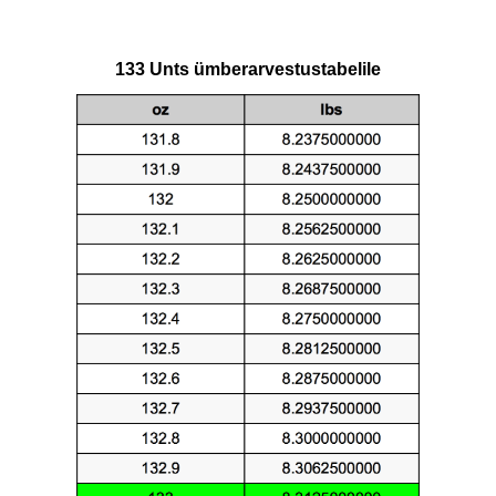
133 Unts ümberarvestustabelile