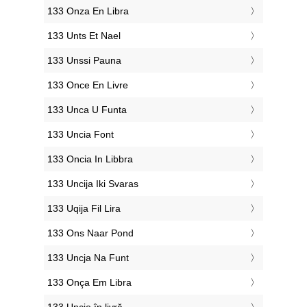
‎133 Onza En Libra
‎133 Unts Et Nael
‎133 Unssi Pauna
‎133 Once En Livre
‎133 Unca U Funta
‎133 Uncia Font
‎133 Oncia In Libbra
‎133 Uncija Iki Svaras
‎133 Uqija Fil Lira
‎133 Ons Naar Pond
‎133 Uncja Na Funt
‎133 Onça Em Libra
‎133 Uncie în livră