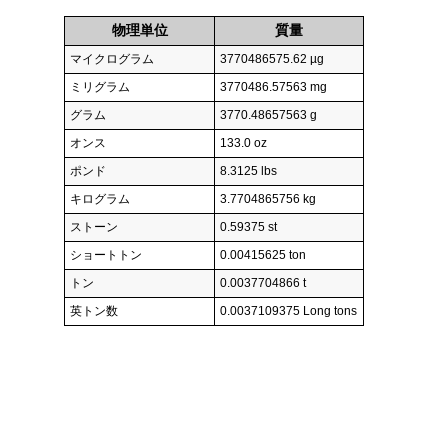
物理単位
質量
マイクログラム
3770486575.62 µg
ミリグラム
3770486.57563 mg
グラム
3770.48657563 g
オンス
133.0 oz
ポンド
8.3125 lbs
キログラム
3.7704865756 kg
ストーン
0.59375 st
ショートトン
0.00415625 ton
トン
0.0037704866 t
英トン数
0.0037109375 Long tons