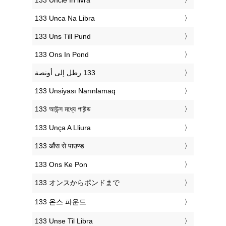
‎133 Unca Na Libra
‎133 Uns Till Pund
‎133 Ons In Pond
‎133 Unsiyası Narınlamaq
‎133 আউন্স মধ্যে পাউন্ড
‎133 Unça A Lliura
‎133 औंस से पाउण्ड
‎133 Ons Ke Pon
‎133 オンスからポンドまで
‎133 온스 파운드
‎133 Unse Til Libra