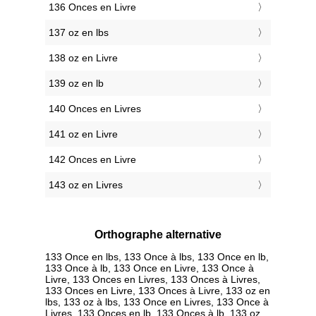
136 Onces en Livre
137 oz en lbs
138 oz en Livre
139 oz en lb
140 Onces en Livres
141 oz en Livre
142 Onces en Livre
143 oz en Livres
Orthographe alternative
133 Once en lbs, 133 Once à lbs, 133 Once en lb,
133 Once à lb, 133 Once en Livre, 133 Once à
Livre, 133 Onces en Livres, 133 Onces à Livres,
133 Onces en Livre, 133 Onces à Livre, 133 oz en
lbs, 133 oz à lbs, 133 Once en Livres, 133 Once à
Livres, 133 Onces en lb, 133 Onces à lb, 133 oz