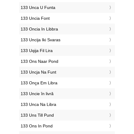
‎133 Unca U Funta
‎133 Uncia Font
‎133 Oncia In Libbra
‎133 Uncija Iki Svaras
‎133 Uqija Fil Lira
‎133 Ons Naar Pond
‎133 Uncja Na Funt
‎133 Onça Em Libra
‎133 Uncie în livră
‎133 Unca Na Libra
‎133 Uns Till Pund
‎133 Ons In Pond