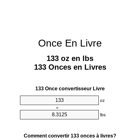
Once En Livre
133 oz en lbs
133 Onces en Livres
133 Once convertisseur Livre
oz
=
lbs
Comment convertir 133 onces à livres?