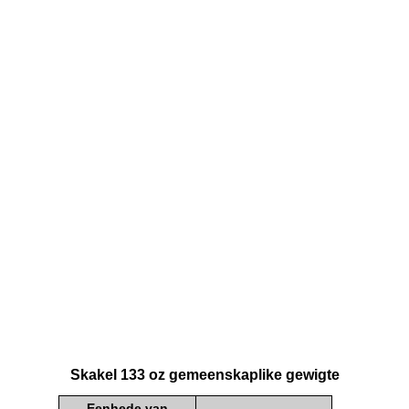
Skakel 133 oz gemeenskaplike gewigte
Eenhede van