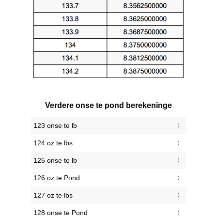
Verdere onse te pond berekeninge
123 onse te lb
124 oz te lbs
125 onse te lb
126 oz te Pond
127 oz te lbs
128 onse te Pond