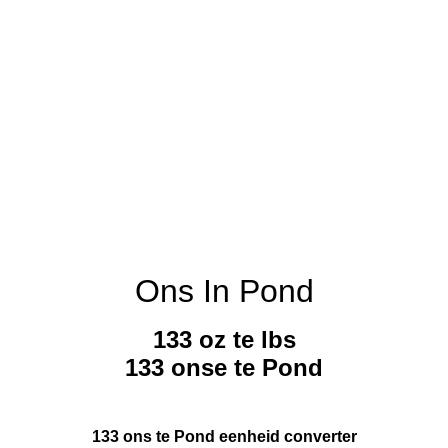
Ons In Pond
133 oz te lbs
133 onse te Pond
133 ons te Pond eenheid converter