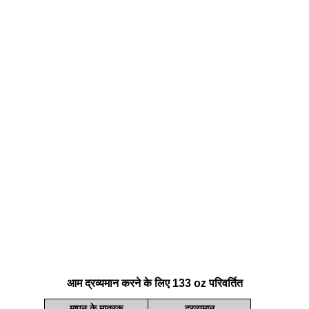
आम द्रव्यमान करने के लिए 133 oz परिवर्तित
मापन के मात्रक
द्रव्यमान