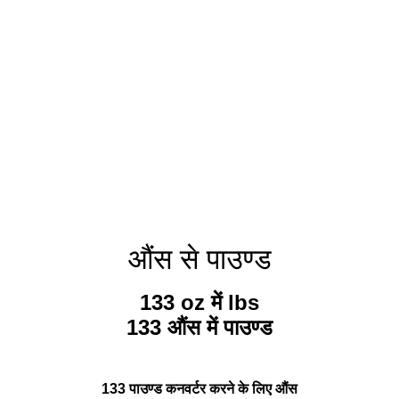
औंस से पाउण्ड
133 oz में lbs
133 औंस में पाउण्ड
133 पाउण्ड कनवर्टर करने के लिए औंस