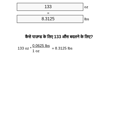
oz
=
lbs
कैसे पाउण्ड के लिए 133 औंस बदलने के लिए?
0.0625 lbs
133 oz *
= 8.3125 lbs
1 oz