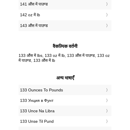
141 औंस में पाउण्ड
142 oz में lb
143 औंस में पाउण्ड
वैकल्पिक वर्तनी
133 औंस में lbs, 133 oz में lb, 133 औंस में पाउण्ड, 133 oz
में पाउण्ड, 133 औंस में lb
अन्य भाषाएँ
‎133 Ounces To Pounds
‎133 Унция в Фунт
‎133 Unce Na Libra
‎133 Unse Til Pund